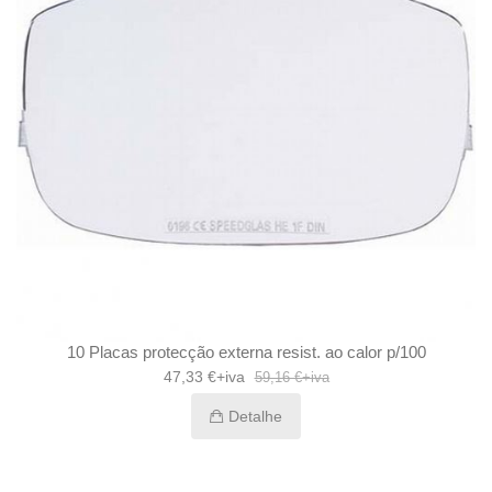
10 Placas protecção externa resist. ao calor p/100
47,33 €+iva
59,16 €+iva
Detalhe