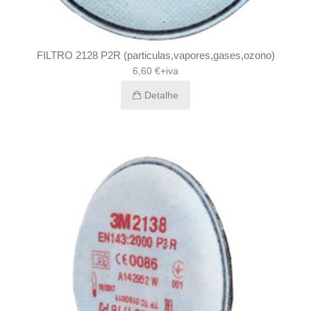
FILTRO 2128 P2R (particulas,vapores,gases,ozono)
6,60 €+iva
Detalhe