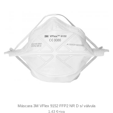
Máscara 3M VFlex 9152 FFP2 NR D s/ válvula
1,43 €+iva