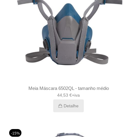
Meia Máscara 6502QL - tamanho médio
44,53 €+iva
Detalhe
-15%