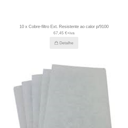
10 x Cobre-filtro Ext. Resistente ao calor p/9100
67,45 €+iva
Detalhe