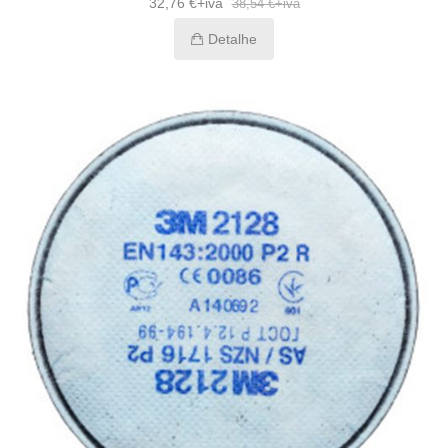
32,76 €+iva
38,54 €+iva
Detalhe