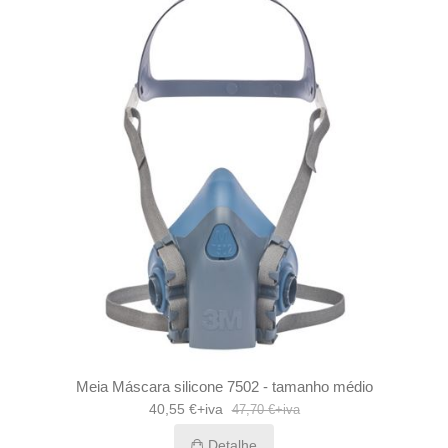
Meia Máscara silicone 7502 - tamanho médio
40,55 €+iva
47,70 €+iva
Detalhe