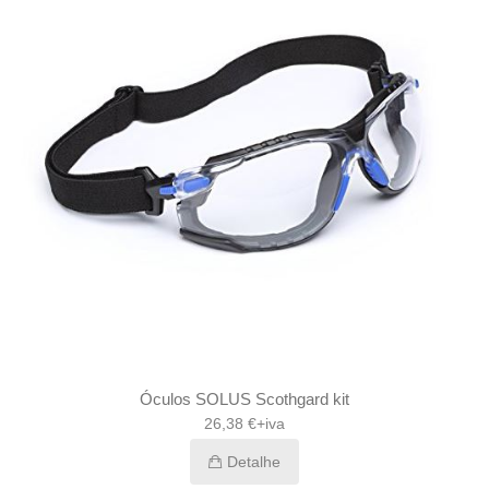
Óculos SOLUS Scothgard kit
26,38 €+iva
Detalhe