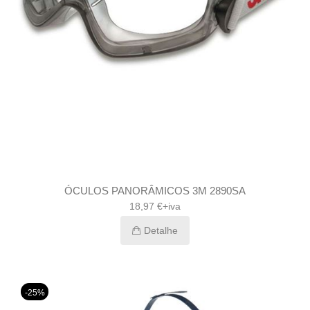
ÓCULOS PANORÂMICOS 3M 2890SA
18,97 €+iva
Detalhe
-25%