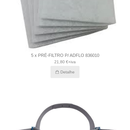
5 x PRÉ-FILTRO P/ ADFLO 836010
21,80 €+iva
Detalhe