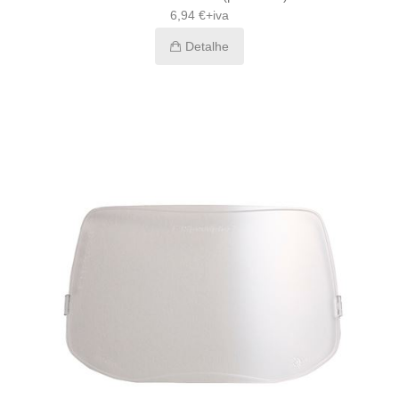
6,94 €+iva
Detalhe