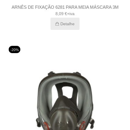
ARNÊS DE FIXAÇÃO 6281 PARA MEIA MÁSCARA 3M
8,09 €+iva
Detalhe
-20%