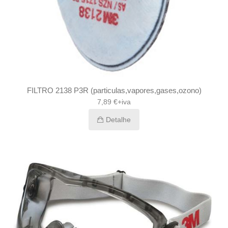
FILTRO 2138 P3R (particulas,vapores,gases,ozono)
7,89 €+iva
Detalhe