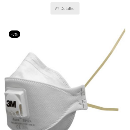
Detalhe
-5%