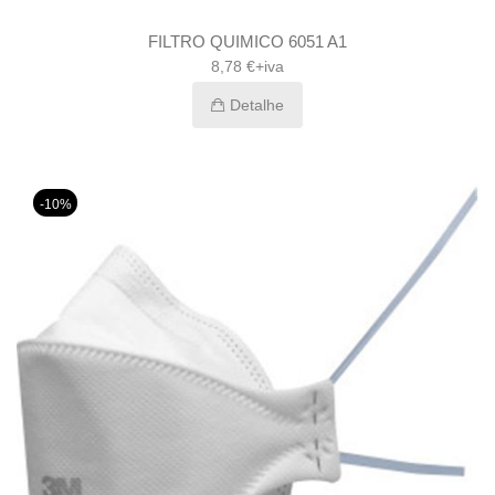
FILTRO QUIMICO 6051 A1
8,78 €+iva
Detalhe
-10%