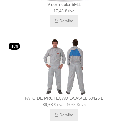
Visor incolor 5F11
17,43 €+iva
Detalhe
-15%
FATO DE PROTEÇÃO LAVAVEL 50425 L
39,68 €+iva
46,68 €+iva
Detalhe