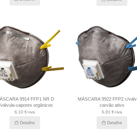
ÁSCARA 9914 FFP1 NR D
MÁSCARA 9922 FFP2 c/válvu
/válvula-vapores orgânicos
carvão ativo
6,10 €+iva
6,81 €+iva
Detalhe
Detalhe