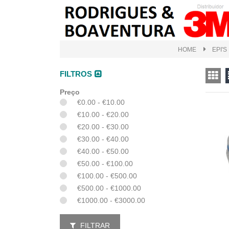
HOME
EPI'
FILTROS
Preço
€0.00 - €10.00
€10.00 - €20.00
€20.00 - €30.00
€30.00 - €40.00
€40.00 - €50.00
€50.00 - €100.00
€100.00 - €500.00
€500.00 - €1000.00
€1000.00 - €3000.00
FILTRAR