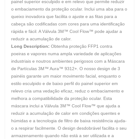
painel superior esculpido e em relevo que permite reduzir
o embaciamento da proteção ocular. Inclui uma aba para o
queixo inovadora que facilita o ajuste e as fitas para a
cabeça são codificadas com cores para uma identificação
rápida e fácil. A Válvula 3M™ Cool Flow™ pode ajudar a
reduzir a acumulação de calor.
Long Description:
Obtenha proteção FFP1 contra
poeiras e vapores numa ampla variedade de aplicações
industriais e noutros ambientes perigosos com a Máscara
de Partículas 3M™ Aura™ 9312+. O nosso design de 3
painéis garante um maior movimento facial, enquanto o
estilo esculpido e de baixo perfil do painel superior em
relevo cria uma vedação eficaz, reduz o embaciamento e
melhora a compatibilidade da proteção ocular. Esta
máscara inclui a Válvula 3M™ Cool Flow™ que ajuda a
reduzir a acumulação de calor em condições quentes e
húmidas e a tecnologia de filtro de baixa resistência ajuda-
o a respirar facilmente. O design desdobrável facilita o seu
armazenamento quando não está a ser utilizada e a