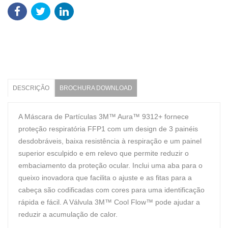
DESCRIÇÃO
BROCHURA DOWNLOAD
A Máscara de Partículas 3M™ Aura™ 9312+ fornece
proteção respiratória FFP1 com um design de 3 painéis
desdobráveis, baixa resistência à respiração e um painel
superior esculpido e em relevo que permite reduzir o
embaciamento da proteção ocular. Inclui uma aba para o
queixo inovadora que facilita o ajuste e as fitas para a
cabeça são codificadas com cores para uma identificação
rápida e fácil. A Válvula 3M™ Cool Flow™ pode ajudar a
reduzir a acumulação de calor.