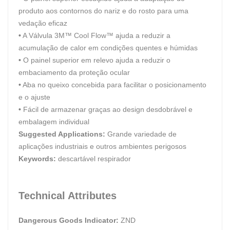
produto aos contornos do nariz e do rosto para uma
vedação eficaz
•
A Válvula 3M™ Cool Flow™ ajuda a reduzir a
acumulação de calor em condições quentes e húmidas
•
O painel superior em relevo ajuda a reduzir o
embaciamento da proteção ocular
•
Aba no queixo concebida para facilitar o posicionamento
e o ajuste
•
Fácil de armazenar graças ao design desdobrável e
embalagem individual
Suggested Applications:
Grande variedade de
aplicações industriais e outros ambientes perigosos
Keywords:
descartável respirador
Technical Attributes
Dangerous Goods Indicator:
ZND