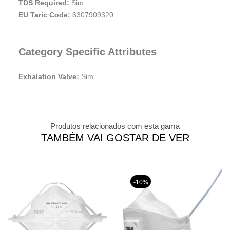
TDS Required:
Sim
EU Taric Code:
6307909320
Category Specific Attributes
Exhalation Valve:
Sim
Produtos relacionados com esta gama
TAMBÉM VAI GOSTAR DE VER
-10%