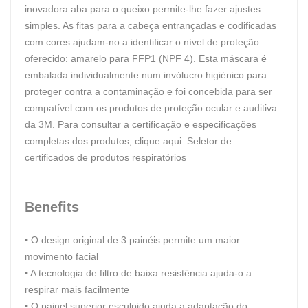
inovadora aba para o queixo permite-lhe fazer ajustes
simples. As fitas para a cabeça entrançadas e codificadas
com cores ajudam-no a identificar o nível de proteção
oferecido: amarelo para FFP1 (NPF 4). Esta máscara é
embalada individualmente num invólucro higiénico para
proteger contra a contaminação e foi concebida para ser
compatível com os produtos de proteção ocular e auditiva
da 3M. Para consultar a certificação e especificações
completas dos produtos, clique aqui: Seletor de
certificados de produtos respiratórios
Benefits
•
O design original de 3 painéis permite um maior
movimento facial
•
A tecnologia de filtro de baixa resistência ajuda-o a
respirar mais facilmente
•
O painel superior esculpido ajuda a adaptação do