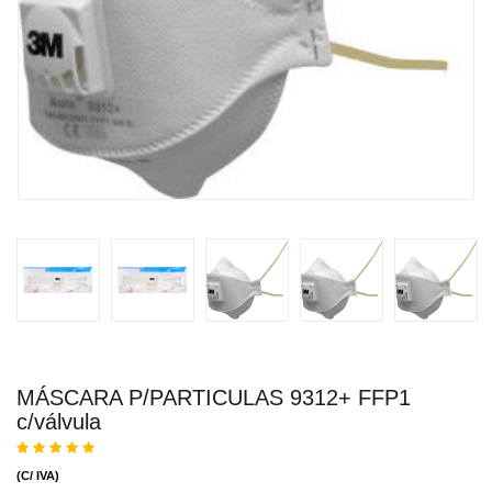
MÁSCARA P/PARTICULAS 9312+ FFP1
c/válvula
(C/ IVA)