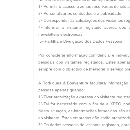
1º-Permitir o acesso a zonas reservadas do site a
2º-Personalizar os conteúdos e a publicidade;
3º-Corresponder às solicitações dos visitantes re
4º-Informar o visitante registado acerca dos
newsletters electrónicas;
5º-Partilha e Divulgação dos Dados Pessoais
Por considerar informação confidencial e indivi
pessoais dos visitantes registados. Estes apen
sempre com o objectivo de melhorar o serviço pre
A Rodrigues & Boaventura facultará informação 
pessoas apenas quando:
1º-Tiver autorização expressa do visitante regista
2º-Tal for necessário com o fim de a XPTO poder
Nesta situação, as informações fornecidas são a
ao visitante. Estas empresas não estão autorizad
3º-Os dados pessoais do visitante registado, par