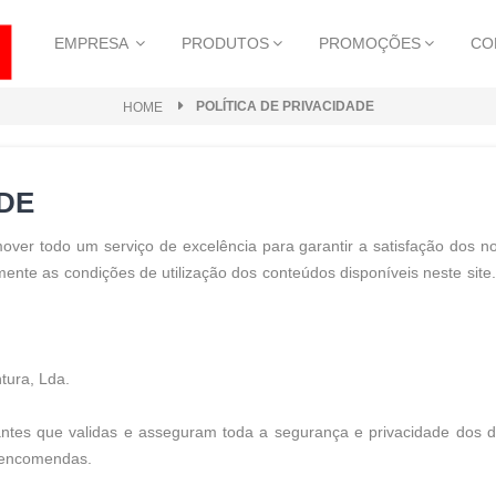
EMPRESA
PRODUTOS
PROMOÇÕES
CO
POLÍTICA DE PRIVACIDADE
HOME
ADE
mover todo um serviço de excelência para garantir a satisfação dos n
mente as condições de utilização dos conteúdos disponíveis neste site.
tura, Lda.
ntes que validas e asseguram toda a segurança e privacidade dos 
m encomendas.