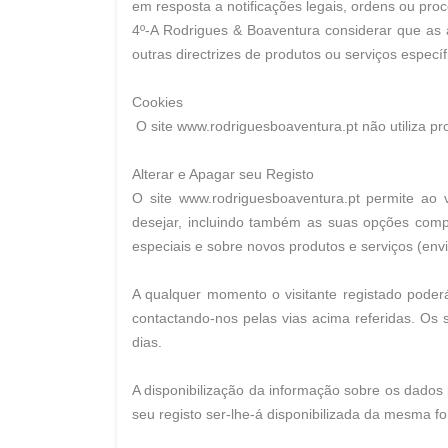
em resposta a notificações legais, ordens ou proce
4º-A Rodrigues & Boaventura considerar que as a
outras directrizes de produtos ou serviços especí
Cookies
O site www.rodriguesboaventura.pt não utiliza pr
Alterar e Apagar seu Registo
O site www.rodriguesboaventura.pt permite ao 
desejar, incluindo também as suas opções comp
especiais e sobre novos produtos e serviços (envi
A qualquer momento o visitante registado poder
contactando-nos pelas vias acima referidas. Os
dias.
A disponibilização da informação sobre os dados 
seu registo ser-lhe-á disponibilizada da mesma f