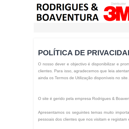
POLÍTICA DE PRIVACID
O nosso dever e objectivo é disponibilizar e pro
clientes. Para isso, agradecemos que leia atenta
ainda os Termos de Utilização disponíveis no site.
O site é gerido pela empresa Rodrigues & Boaven
Apresentamos os seguintes temas muito importa
pessoais dos clientes que nos visitam e regista