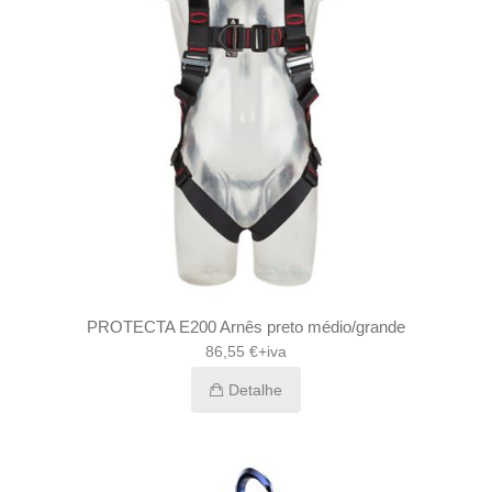
PROTECTA E200 Arnês preto médio/grande
86,55 €+iva
Detalhe