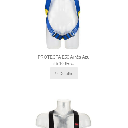
PROTECTA E50 Arnês Azul
55,10 €+iva
Detalhe