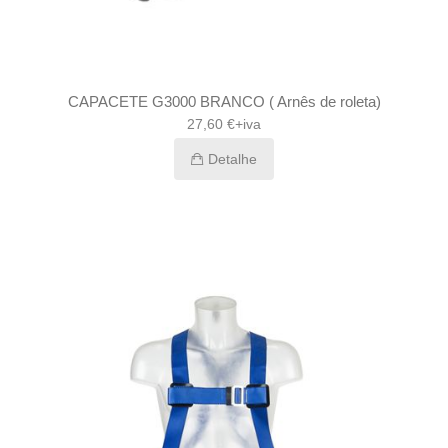
CAPACETE G3000 BRANCO ( Arnês de roleta)
27,60 €+iva
Detalhe