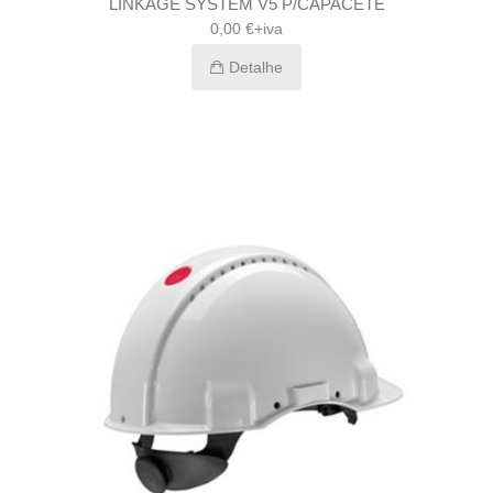
LINKAGE SYSTEM V5 P/CAPACETE
0,00 €+iva
Detalhe