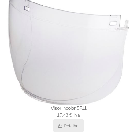
Visor incolor 5F11
17,43 €+iva
Detalhe