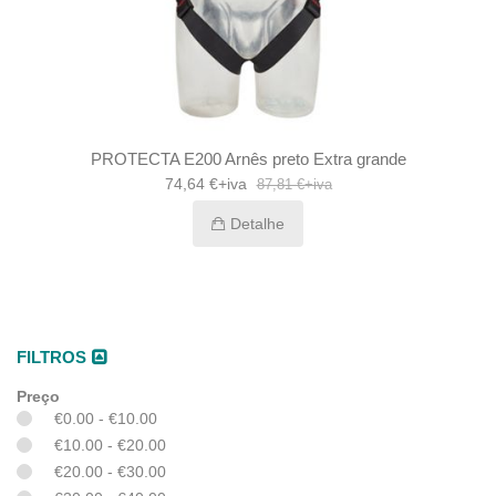
PROTECTA E200 Arnês preto Extra grande
74,64 €+iva
87,81 €+iva
Detalhe
FILTROS
Preço
€0.00 - €10.00
€10.00 - €20.00
€20.00 - €30.00