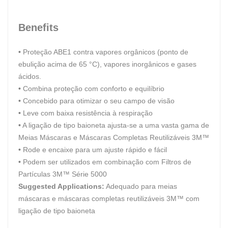
Benefits
•
Proteção ABE1 contra vapores orgânicos (ponto de
ebulição acima de 65 °C), vapores inorgânicos e gases
ácidos.
•
Combina proteção com conforto e equilíbrio
•
Concebido para otimizar o seu campo de visão
•
Leve com baixa resistência à respiração
•
A ligação de tipo baioneta ajusta-se a uma vasta gama de
Meias Máscaras e Máscaras Completas Reutilizáveis 3M™
•
Rode e encaixe para um ajuste rápido e fácil
•
Podem ser utilizados em combinação com Filtros de
Partículas 3M™ Série 5000
Suggested Applications:
Adequado para meias
máscaras e máscaras completas reutilizáveis 3M™ com
ligação de tipo baioneta