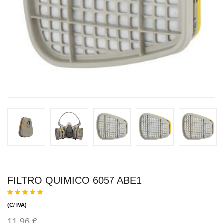
FILTRO QUIMICO 6057 ABE1
(C/ IVA)
11,96 €