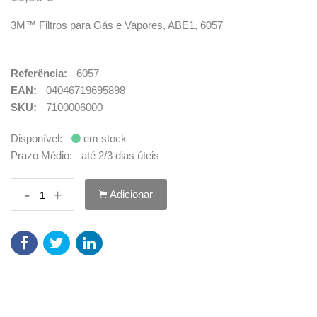
3M™ Filtros para Gás e Vapores, ABE1, 6057
Referência:
6057
EAN:
04046719695898
SKU:
7100006000
Disponível:
em stock
Prazo Médio:
até 2/3 dias úteis
-
+
Adicionar