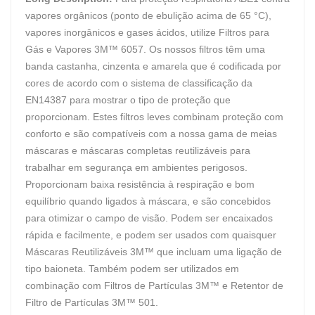
vapores orgânicos (ponto de ebulição acima de 65 °C),
vapores inorgânicos e gases ácidos, utilize Filtros para
Gás e Vapores 3M™ 6057. Os nossos filtros têm uma
banda castanha, cinzenta e amarela que é codificada por
cores de acordo com o sistema de classificação da
EN14387 para mostrar o tipo de proteção que
proporcionam. Estes filtros leves combinam proteção com
conforto e são compatíveis com a nossa gama de meias
máscaras e máscaras completas reutilizáveis para
trabalhar em segurança em ambientes perigosos.
Proporcionam baixa resistência à respiração e bom
equilíbrio quando ligados à máscara, e são concebidos
para otimizar o campo de visão. Podem ser encaixados
rápida e facilmente, e podem ser usados com quaisquer
Máscaras Reutilizáveis 3M™ que incluam uma ligação de
tipo baioneta. Também podem ser utilizados em
combinação com Filtros de Partículas 3M™ e Retentor de
Filtro de Partículas 3M™ 501.