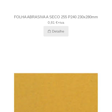
FOLHA ABRASIVA A SECO 255 P240 230x280mm
0,81 €+iva
Detalhe