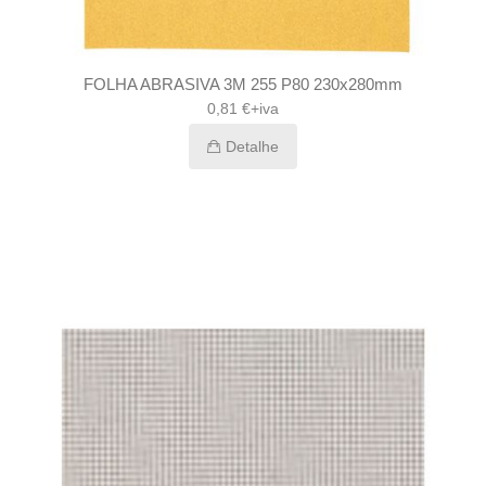
FOLHA ABRASIVA 3M 255 P80 230x280mm
0,81 €+iva
Detalhe