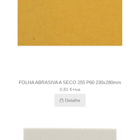
FOLHA ABRASIVA A SECO 255 P60 230x280mm
0,81 €+iva
Detalhe