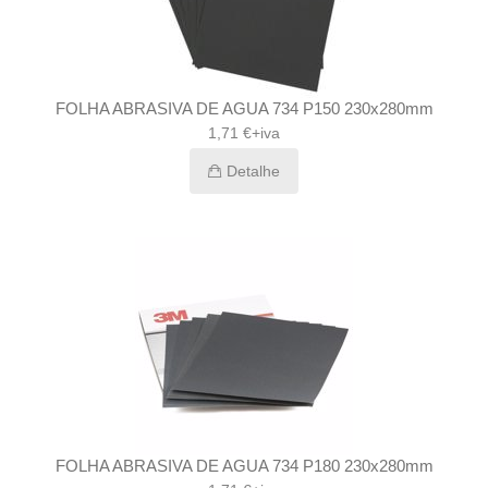
FOLHA ABRASIVA DE AGUA 734 P150 230x280mm
1,71 €+iva
Detalhe
FOLHA ABRASIVA DE AGUA 734 P180 230x280mm