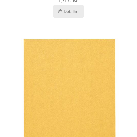
1,71 €+iva
Detalhe