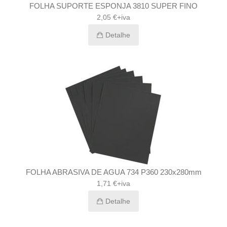
FOLHA SUPORTE ESPONJA 3810 SUPER FINO
2,05 €+iva
Detalhe
FOLHA ABRASIVA DE AGUA 734 P360 230x280mm
1,71 €+iva
Detalhe