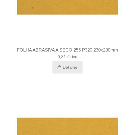
FOLHA ABRASIVA A SECO 255 P320 230x280mm
0,81 €+iva
Detalhe