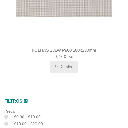
FOLHAS 281W P800 280x230mm
9,75 €+iva
Detalhe
FILTROS
Preço
€0.00 - €10.00
€10.00 - €20.00