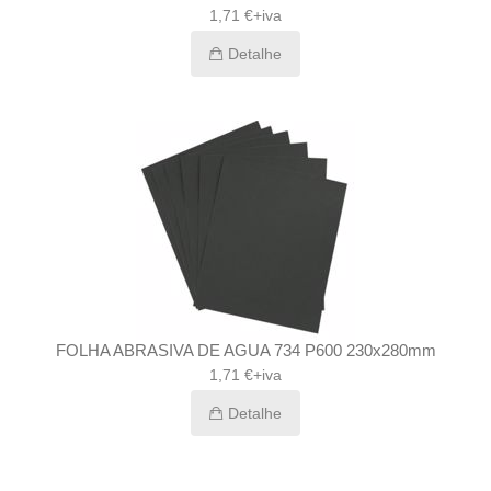
1,71 €+iva
Detalhe
FOLHA ABRASIVA DE AGUA 734 P600 230x280mm
1,71 €+iva
Detalhe