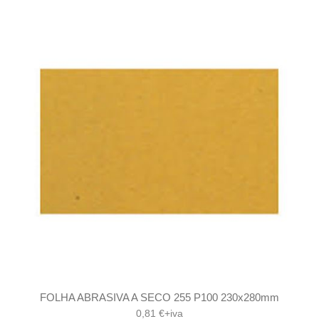
FOLHA ABRASIVA A SECO 255 P100 230x280mm
0,81 €+iva