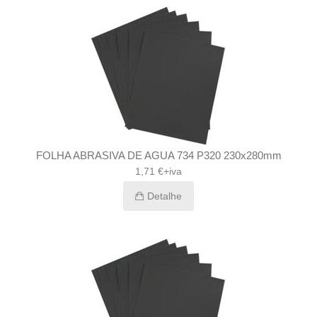
FOLHA ABRASIVA DE AGUA 734 P320 230x280mm
1,71 €+iva
Detalhe