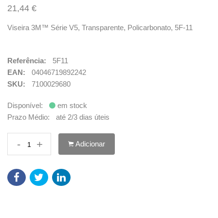
21,44 €
Viseira 3M™ Série V5, Transparente, Policarbonato, 5F-11
Referência:
5F11
EAN:
04046719892242
SKU:
7100029680
Disponível:
em stock
Prazo Médio:
até 2/3 dias úteis
-
+
Adicionar