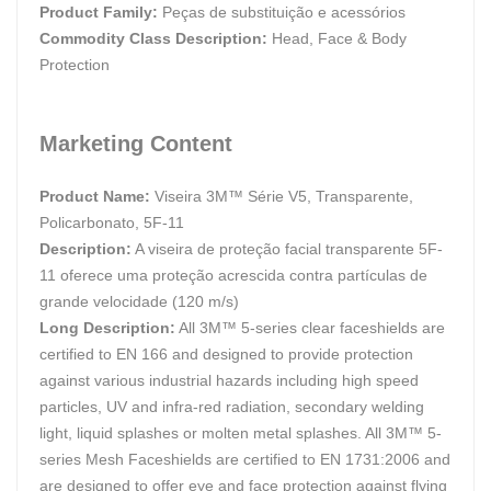
Product Family:
Peças de substituição e acessórios
Commodity Class Description:
Head, Face & Body
Protection
Marketing Content
Product Name:
Viseira 3M™ Série V5, Transparente,
Policarbonato, 5F-11
Description:
A viseira de proteção facial transparente 5F-
11 oferece uma proteção acrescida contra partículas de
grande velocidade (120 m/s)
Long Description:
All 3M™ 5-series clear faceshields are
certified to EN 166 and designed to provide protection
against various industrial hazards including high speed
particles, UV and infra-red radiation, secondary welding
light, liquid splashes or molten metal splashes. All 3M™ 5-
series Mesh Faceshields are certified to EN 1731:2006 and
are designed to offer eye and face protection against flying