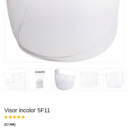
Visor incolor 5F11
(C/ IVA)