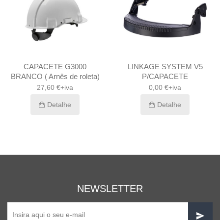
CAPACETE G3000
LINKAGE SYSTEM V5
BRANCO ( Arnês de roleta)
P/CAPACETE
27,60 €+iva
0,00 €+iva
Detalhe
Detalhe
NEWSLETTER