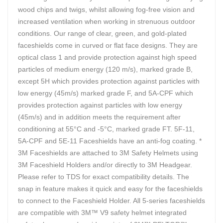
wood chips and twigs, whilst allowing fog-free vision and
increased ventilation when working in strenuous outdoor
conditions. Our range of clear, green, and gold-plated
faceshields come in curved or flat face designs. They are
optical class 1 and provide protection against high speed
particles of medium energy (120 m/s), marked grade B,
except 5H which provides protection against particles with
low energy (45m/s) marked grade F, and 5A-CPF which
provides protection against particles with low energy
(45m/s) and in addition meets the requirement after
conditioning at 55°C and -5°C, marked grade FT. 5F-11,
5A-CPF and 5E-11 Faceshields have an anti-fog coating. *
3M Faceshields are attached to 3M Safety Helmets using
3M Faceshield Holders and/or directly to 3M Headgear.
Please refer to TDS for exact compatibility details. The
snap in feature makes it quick and easy for the faceshields
to connect to the Faceshield Holder. All 5-series faceshields
are compatible with 3M™ V9 safety helmet integrated