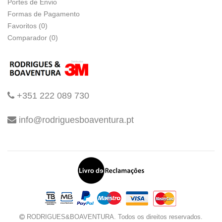
Portes de Envio
Formas de Pagamento
Favoritos (0)
Comparador (0)
+351 222 089 730
info@rodriguesboaventura.pt
RODRIGUES&BOAVENTURA. Todos os direitos reservados.