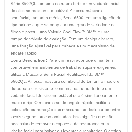
Série 6502QL tem uma estrutura forte e um vedante facial
de silicone resistente e estável. A nossa máscara
semifacial, tamanho médio, Série 6500 tem uma ligação de
tipo baioneta que se adapta a uma grande variedade de
filtros e possui uma Válvula Cool Flow™ 3M™ e uma
tampa de válvula de exalação. Tem um design discreto,
uma fixação ajustável para cabeça e um mecanismo de
engate rápido.
Long Description:
Para um respirador que o mantém
confortável em ambientes de trabalho sujos e exigentes,
utilize a Máscara Semi Facial Reutilizável da 3M™
6502QL. A nossa máscara semifacial de tamanho médio é
duradoura e resistente, com uma estrutura forte e um
vedante facial de silicone estável que é simultaneamente
macio e rijo. O mecanismo de engate rápido facilita a
colocação ou remoção das máscaras ao deslocar-se entre
locais seguros ou contaminados. Isso significa que não
necessita de remover o capacete de segurança ou a
viseira facial para baixar ou levantar o respirador. O design