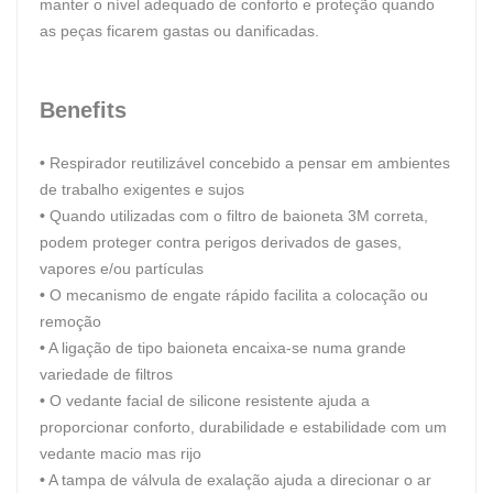
manter o nível adequado de conforto e proteção quando
as peças ficarem gastas ou danificadas.
Benefits
•
Respirador reutilizável concebido a pensar em ambientes
de trabalho exigentes e sujos
•
Quando utilizadas com o filtro de baioneta 3M correta,
podem proteger contra perigos derivados de gases,
vapores e/ou partículas
•
O mecanismo de engate rápido facilita a colocação ou
remoção
•
A ligação de tipo baioneta encaixa-se numa grande
variedade de filtros
•
O vedante facial de silicone resistente ajuda a
proporcionar conforto, durabilidade e estabilidade com um
vedante macio mas rijo
•
A tampa de válvula de exalação ajuda a direcionar o ar