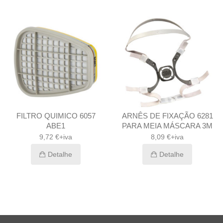
FILTRO QUIMICO 6057
ARNÊS DE FIXAÇÃO 6281
ABE1
PARA MEIA MÁSCARA 3M
9,72 €+iva
8,09 €+iva
Detalhe
Detalhe