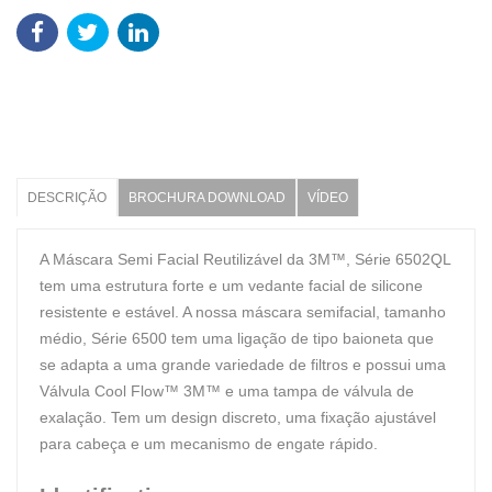
DESCRIÇÃO
BROCHURA DOWNLOAD
VÍDEO
A Máscara Semi Facial Reutilizável da 3M™, Série 6502QL
tem uma estrutura forte e um vedante facial de silicone
resistente e estável. A nossa máscara semifacial, tamanho
médio, Série 6500 tem uma ligação de tipo baioneta que
se adapta a uma grande variedade de filtros e possui uma
Válvula Cool Flow™ 3M™ e uma tampa de válvula de
exalação. Tem um design discreto, uma fixação ajustável
para cabeça e um mecanismo de engate rápido.