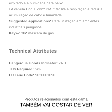
expirado e a humidade para baixo
•
A válvula Cool Flow™ 3M™ facilita a respiração e reduz a
acumulação de calor e humidade
Suggested Applications:
Para utilização em ambientes
industriais perigosos
Keywords:
máscara de gás
Technical Attributes
Dangerous Goods Indicator:
ZND
TDS Required:
Sim
EU Taric Code:
9020001090
Produtos relacionados com esta gama
TAMBÉM VAI GOSTAR DE VER