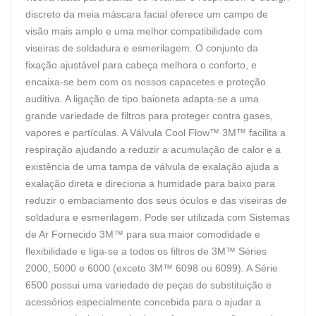
discreto da meia máscara facial oferece um campo de
visão mais amplo e uma melhor compatibilidade com
viseiras de soldadura e esmerilagem. O conjunto da
fixação ajustável para cabeça melhora o conforto, e
encaixa-se bem com os nossos capacetes e proteção
auditiva. A ligação de tipo baioneta adapta-se a uma
grande variedade de filtros para proteger contra gases,
vapores e partículas. A Válvula Cool Flow™ 3M™ facilita a
respiração ajudando a reduzir a acumulação de calor e a
existência de uma tampa de válvula de exalação ajuda a
exalação direta e direciona a humidade para baixo para
reduzir o embaciamento dos seus óculos e das viseiras de
soldadura e esmerilagem. Pode ser utilizada com Sistemas
de Ar Fornecido 3M™ para sua maior comodidade e
flexibilidade e liga-se a todos os filtros de 3M™ Séries
2000, 5000 e 6000 (exceto 3M™ 6098 ou 6099). A Série
6500 possui uma variedade de peças de substituição e
acessórios especialmente concebida para o ajudar a