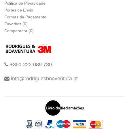
Politica de Privacidade
Portes de Envio
Formas de Pagamento
Favoritos (0)
Comparador (0)
+351 222 089 730
info@rodriguesboaventura.pt