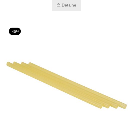
Detalhe
-40%