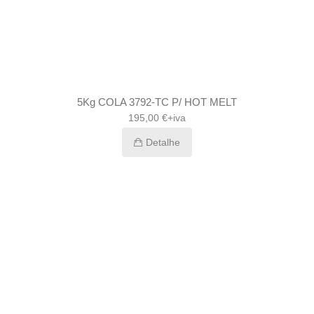
5Kg COLA 3792-TC P/ HOT MELT
195,00 €+iva
Detalhe