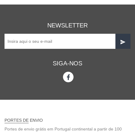
NEWSLETTER
SIGA-NOS
PORTES DE ENVIO
Portes de envio grátis em Portugal continental a partir de 100