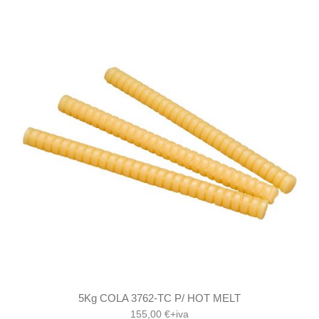
5Kg COLA 3762-TC P/ HOT MELT
155,00 €+iva