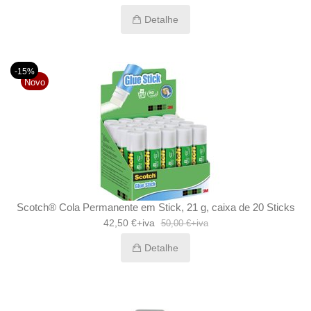
Detalhe
-15%
Novo
Scotch® Cola Permanente em Stick, 21 g, caixa de 20 Sticks
42,50 €+iva
50,00 €+iva
Detalhe