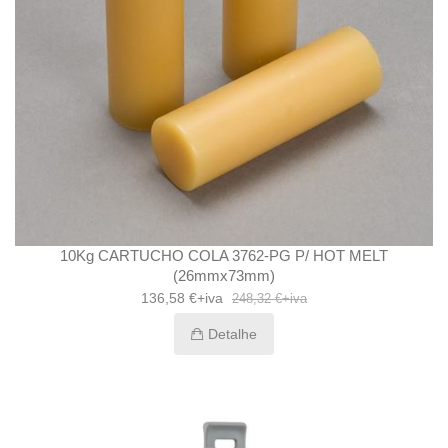
10Kg CARTUCHO COLA 3762-PG P/ HOT MELT
(26mmx73mm)
136,58 €+iva
248,32 €+iva
Detalhe