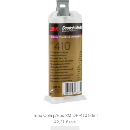
Tubo Cola p/Epx 3M DP-410 50ml
42,21 €+iva