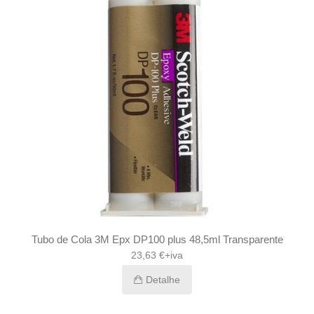
Tubo de Cola 3M Epx DP100 plus 48,5ml Transparente
23,63 €+iva
Detalhe