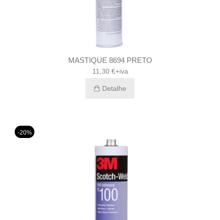
MASTIQUE 8694 PRETO
11,30 €+iva
Detalhe
-20%