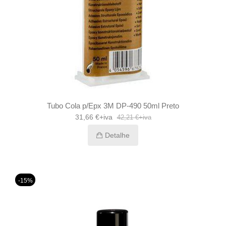
Tubo Cola p/Epx 3M DP-490 50ml Preto
31,66 €+iva
42,21 €+iva
Detalhe
-15%