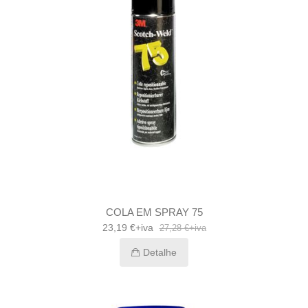
COLA EM SPRAY 75
23,19 €+iva
27,28 €+iva
Detalhe