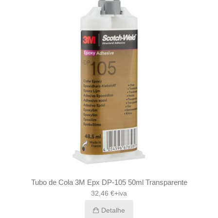
Tubo de Cola 3M Epx DP-105 50ml Transparente
32,46 €+iva
Detalhe