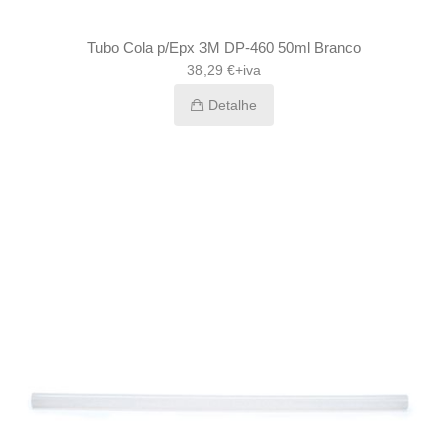
Tubo Cola p/Epx 3M DP-460 50ml Branco
38,29 €+iva
Detalhe