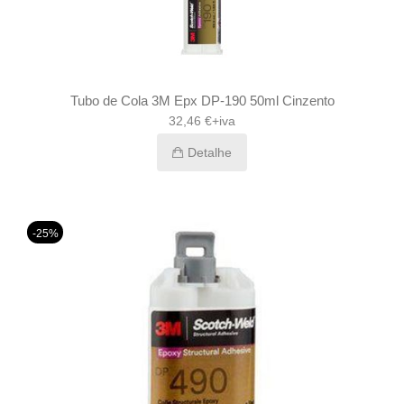
Tubo de Cola 3M Epx DP-190 50ml Cinzento
32,46 €+iva
Detalhe
-25%