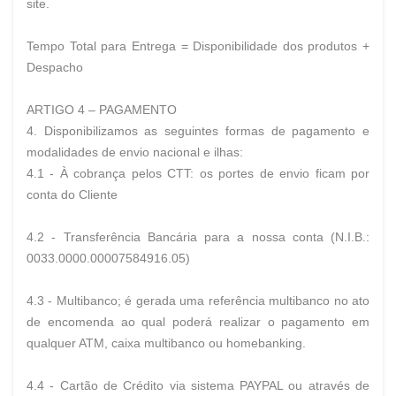
site.
Tempo Total para Entrega = Disponibilidade dos produtos +
Despacho
ARTIGO 4 – PAGAMENTO
4. Disponibilizamos as seguintes formas de pagamento e
modalidades de envio nacional e ilhas:
4.1 - À cobrança pelos CTT: os portes de envio ficam por
conta do Cliente
4.2 - Transferência Bancária para a nossa conta (N.I.B.:
0033.0000.00007584916.05)
4.3 - Multibanco; é gerada uma referência multibanco no ato
de encomenda ao qual poderá realizar o pagamento em
qualquer ATM, caixa multibanco ou homebanking.
4.4 - Cartão de Crédito via sistema PAYPAL ou através de