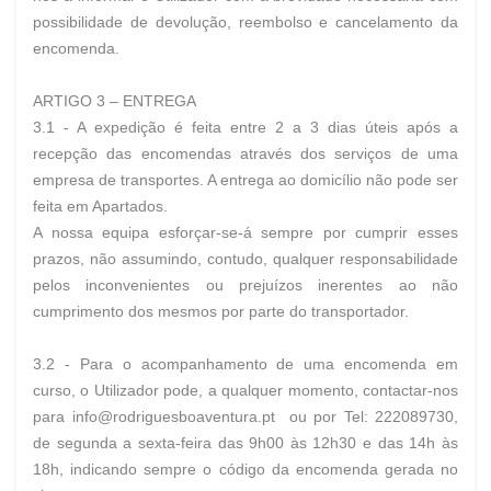
possibilidade de devolução, reembolso e cancelamento da
encomenda.
ARTIGO 3 – ENTREGA
3.1 - A expedição é feita entre 2 a 3 dias úteis após a
recepção das encomendas através dos serviços de uma
empresa de transportes. A entrega ao domicílio não pode ser
feita em Apartados.
A nossa equipa esforçar-se-á sempre por cumprir esses
prazos, não assumindo, contudo, qualquer responsabilidade
pelos inconvenientes ou prejuízos inerentes ao não
cumprimento dos mesmos por parte do transportador.
3.2 - Para o acompanhamento de uma encomenda em
curso, o Utilizador pode, a qualquer momento, contactar-nos
para info@rodriguesboaventura.pt ou por Tel: 222089730,
de segunda a sexta-feira das 9h00 às 12h30 e das 14h às
18h, indicando sempre o código da encomenda gerada no