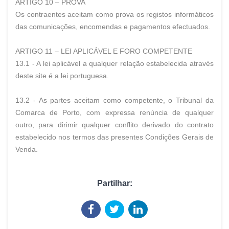
ARTIGO 10 – PROVA
Os contraentes aceitam como prova os registos informáticos
das comunicações, encomendas e pagamentos efectuados.
ARTIGO 11 – LEI APLICÁVEL E FORO COMPETENTE
13.1 - A lei aplicável a qualquer relação estabelecida através
deste site é a lei portuguesa.
13.2 - As partes aceitam como competente, o Tribunal da
Comarca de Porto, com expressa renúncia de qualquer
outro, para dirimir qualquer conflito derivado do contrato
estabelecido nos termos das presentes Condições Gerais de
Venda.
Partilhar: