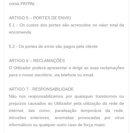
conta PAYPAL
ARTIGO 5 – PORTES DE ENVIO
5.1 - Os custos dos portes são acrescidos no valor total da
encomenda
5.2 - Os portes de envio são pagos pelo cliente
ARTIGO 6 – RECLAMAÇÕES
O Utilizador poderá apresentar e dirigir as suas reclamações
para o nosso escritório, via telefone ou email.
ARTIGO 7 - RESPONSABILIDADE
Não nos responsabilizamos por quaisquer transtornos ou
prejuízos causados ao Utilizador pela utilização da rede de
internet, tais como: paralisação temporária da rede,
intrusões exteriores, anomalias provocadas por vírus
informáticos ou qualquer outro caso de força maior.