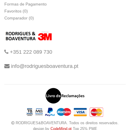
Formas de Pagamento
Favoritos (0)
Comparador (0)
+351 222 089 730
info@rodriguesboaventura.pt
RODRIGUES&BOAVENTURA. Todos os direitos reservados.
design by
CodeMind.pt
Top 25% PME