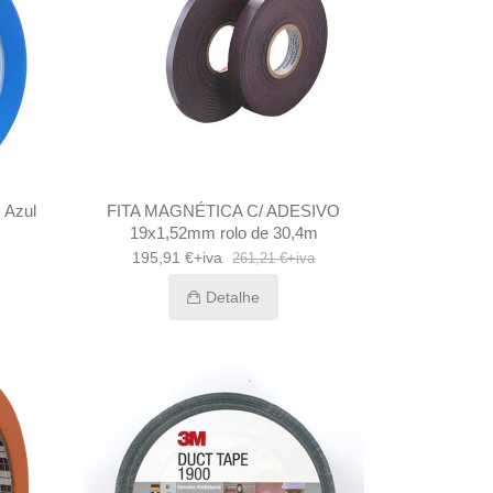
 Azul
FITA MAGNÉTICA C/ ADESIVO
19x1,52mm rolo de 30,4m
195,91 €+iva
261,21 €+iva
Detalhe