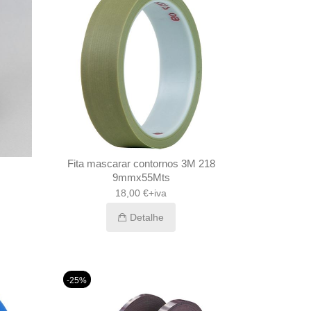
Fita mascarar contornos 3M 218
9mmx55Mts
18,00 €+iva
Detalhe
-25%