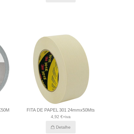
mX50M
FITA DE PAPEL 301 24mmx50Mts
4,92 €+iva
Detalhe