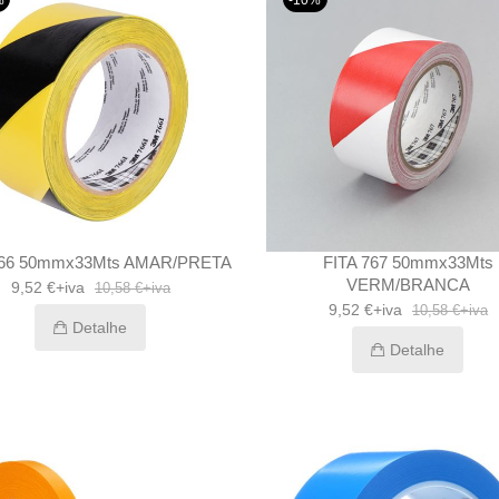
766 50mmx33Mts AMAR/PRETA
FITA 767 50mmx33Mts
VERM/BRANCA
9,52 €+iva
10,58 €+iva
9,52 €+iva
10,58 €+iva
Detalhe
Detalhe