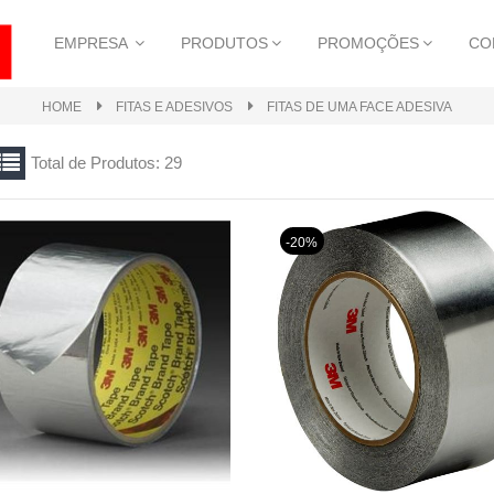
EMPRESA
PRODUTOS
PROMOÇÕES
CO
HOME
FITAS E ADESIVOS
FITAS DE UMA FACE ADESIVA
Total de Produtos: 29
-20%