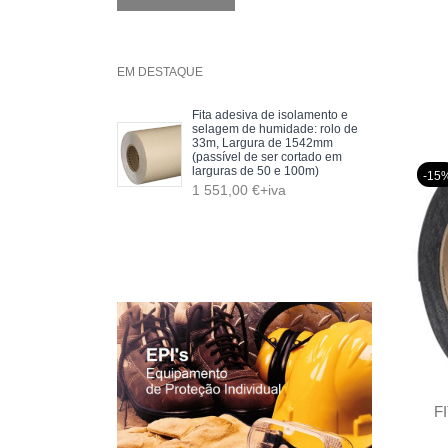
EM DESTAQUE
Fita adesiva de isolamento e
selagem de humidade: rolo de
33m, Largura de 1542mm
(passível de ser cortado em
larguras de 50 e 100m)
-15
1 551,00 €+iva
F