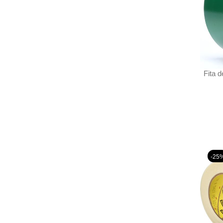
Fita 
-25