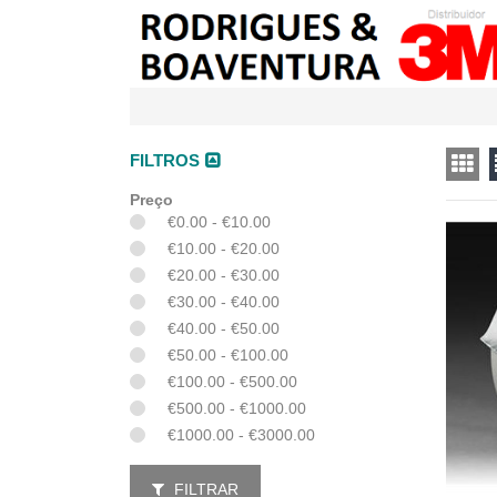
FILTROS
Preço
€0.00 - €10.00
€10.00 - €20.00
€20.00 - €30.00
€30.00 - €40.00
€40.00 - €50.00
€50.00 - €100.00
€100.00 - €500.00
€500.00 - €1000.00
€1000.00 - €3000.00
FILTRAR