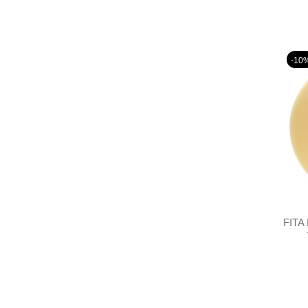
-10
FITA