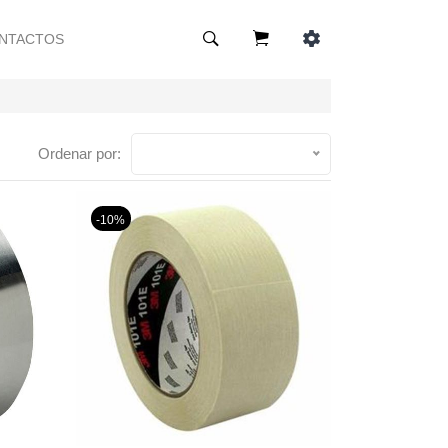
NTACTOS
Ordenar por:
-10%