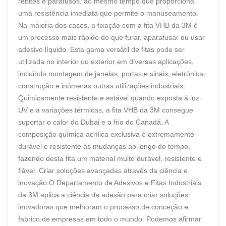
rebites e parafusos, ao mesmo tempo que proporciona
uma resistência imediata que permite o manuseamento.
Na maioria dos casos, a fixação com a fita VHB da 3M é
um processo mais rápido do que furar, aparafusar ou usar
adesivo líquido. Esta gama versátil de fitas pode ser
utilizada no interior ou exterior em diversas aplicações,
incluindo montagem de janelas, portas e sinais, eletrónica,
construção e inúmeras outras utilizações industriais.
Quimicamente resistente e estável quando exposta à luz
UV e a variações térmicas, a fita VHB da 3M consegue
suportar o calor do Dubai e o frio do Canadá. A
composição química acrílica exclusiva é extremamente
durável e resistente às mudanças ao longo do tempo,
fazendo desta fita um material muito durável, resistente e
fiável. Criar soluções avançadas através da ciência e
inovação O Departamento de Adesivos e Fitas Industriais
da 3M aplica a ciência da adesão para criar soluções
inovadoras que melhoram o processo de conceção e
fabrico de empresas em todo o mundo. Podemos afirmar