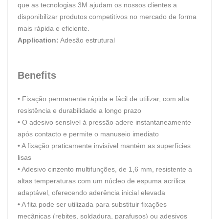
que as tecnologias 3M ajudam os nossos clientes a
disponibilizar produtos competitivos no mercado de forma
mais rápida e eficiente.
Application:
Adesão estrutural
Benefits
•
Fixação permanente rápida e fácil de utilizar, com alta
resistência e durabilidade a longo prazo
•
O adesivo sensível à pressão adere instantaneamente
após contacto e permite o manuseio imediato
•
A fixação praticamente invisível mantém as superfícies
lisas
•
Adesivo cinzento multifunções, de 1,6 mm, resistente a
altas temperaturas com um núcleo de espuma acrílica
adaptável, oferecendo aderência inicial elevada
•
A fita pode ser utilizada para substituir fixações
mecânicas (rebites, soldadura, parafusos) ou adesivos