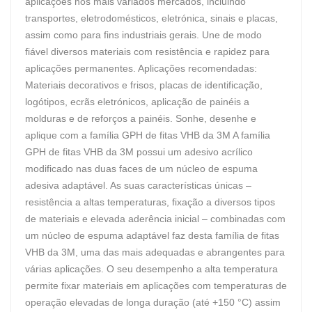
aplicações nos mais variados mercados, incluindo
transportes, eletrodomésticos, eletrónica, sinais e placas,
assim como para fins industriais gerais. Une de modo
fiável diversos materiais com resistência e rapidez para
aplicações permanentes. Aplicações recomendadas:
Materiais decorativos e frisos, placas de identificação,
logótipos, ecrãs eletrónicos, aplicação de painéis a
molduras e de reforços a painéis. Sonhe, desenhe e
aplique com a família GPH de fitas VHB da 3M A família
GPH de fitas VHB da 3M possui um adesivo acrílico
modificado nas duas faces de um núcleo de espuma
adesiva adaptável. As suas características únicas –
resistência a altas temperaturas, fixação a diversos tipos
de materiais e elevada aderência inicial – combinadas com
um núcleo de espuma adaptável faz desta família de fitas
VHB da 3M, uma das mais adequadas e abrangentes para
várias aplicações. O seu desempenho a alta temperatura
permite fixar materiais em aplicações com temperaturas de
operação elevadas de longa duração (até +150 °C) assim