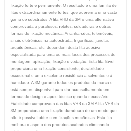
fixação forte e permanente. O resultado é uma família de
fitas extraordinariamente fortes, que aderem a uma vasta
gama de substratos. A fita VHB da 3M é uma alternativa
comprovada a parafusos, rebites, soldaduras e outras
formas de fixação mecânica. Arranha-céus, telemóveis,
sinais eletrónicos na autoestrada, frigoríficos, janelas
arquitetónicas, etc. dependem desta fita adesiva
especializada para uma ou mais fases dos processos de
montagem, aplicação, fixação e vedação. Esta fita fiável
proporciona uma fixação consistente, durabilidade
excecional e uma excelente resistência a solventes e à
humidade. A 3M garante todos os produtos da marca e
está sempre disponível para dar aconselhamento em
termos de design e apoio técnico quando necessário.
Fiabilidade comprovada das fitas VHB da 3M A fita VHB da
3M proporciona uma fixação duradoura de um modo que
não é possível obter com fixações mecânicas. Esta fita
melhora o aspeto dos produtos acabados eliminando