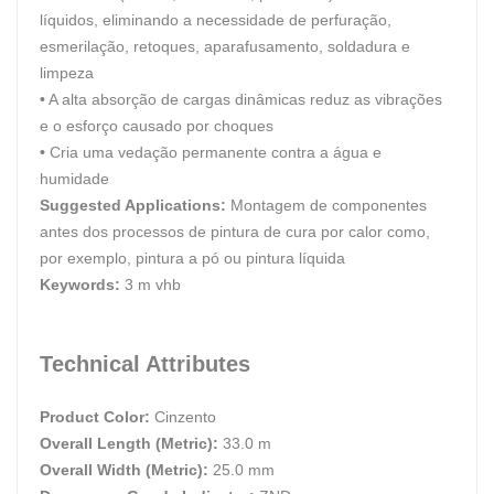
líquidos, eliminando a necessidade de perfuração,
esmerilação, retoques, aparafusamento, soldadura e
limpeza
•
A alta absorção de cargas dinâmicas reduz as vibrações
e o esforço causado por choques
•
Cria uma vedação permanente contra a água e
humidade
Suggested Applications:
Montagem de componentes
antes dos processos de pintura de cura por calor como,
por exemplo, pintura a pó ou pintura líquida
Keywords:
3 m vhb
Technical Attributes
Product Color:
Cinzento
Overall Length (Metric):
33.0 m
Overall Width (Metric):
25.0 mm