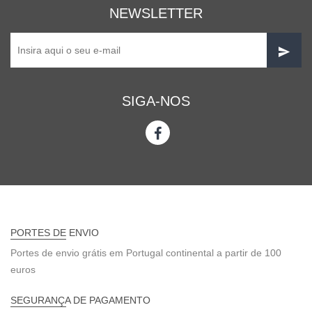
NEWSLETTER
SIGA-NOS
PORTES DE ENVIO
Portes de envio grátis em Portugal continental a partir de 100
euros
SEGURANÇA DE PAGAMENTO