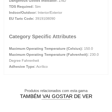
Dangerous Goods Indicator:
ZND
TDS Required:
Sim
Indoor/Outdoor:
Interior/Exterior
EU Taric Code:
3919108090
Category Specific Attributes
Maximum Operating Temperature (Celsius):
150.0
Maximum Operating Temperature (Fahrenheit):
230.0
Degree Fahrenheit
Adhesive Type:
Acrílico
Produtos relacionados com esta gama
TAMBÉM VAI GOSTAR DE VER