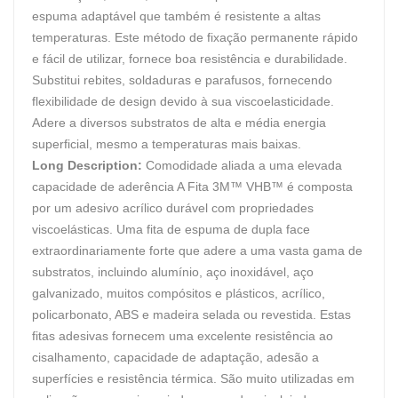
espuma adaptável que também é resistente a altas
temperaturas. Este método de fixação permanente rápido
e fácil de utilizar, fornece boa resistência e durabilidade.
Substitui rebites, soldaduras e parafusos, fornecendo
flexibilidade de design devido à sua viscoelasticidade.
Adere a diversos substratos de alta e média energia
superficial, mesmo a temperaturas mais baixas.
Long Description:
Comodidade aliada a uma elevada
capacidade de aderência A Fita 3M™ VHB™ é composta
por um adesivo acrílico durável com propriedades
viscoelásticas. Uma fita de espuma de dupla face
extraordinariamente forte que adere a uma vasta gama de
substratos, incluindo alumínio, aço inoxidável, aço
galvanizado, muitos compósitos e plásticos, acrílico,
policarbonato, ABS e madeira selada ou revestida. Estas
fitas adesivas fornecem uma excelente resistência ao
cisalhamento, capacidade de adaptação, adesão a
superfícies e resistência térmica. São muito utilizadas em