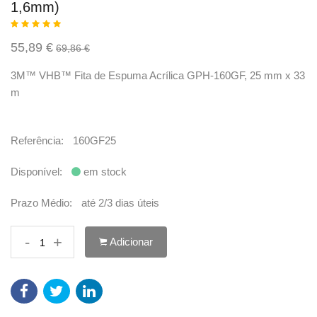
1,6mm)
55,89 €
69,86 €
3M™ VHB™ Fita de Espuma Acrílica GPH-160GF, 25 mm x 33
m
Referência:
160GF25
Disponível:
em stock
Prazo Médio:
até 2/3 dias úteis
-
+
Adicionar