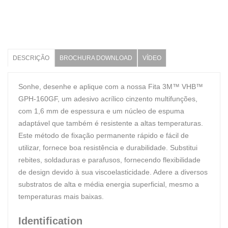
DESCRIÇÃO
BROCHURA DOWNLOAD
VÍDEO
Sonhe, desenhe e aplique com a nossa Fita 3M™ VHB™
GPH-160GF, um adesivo acrílico cinzento multifunções,
com 1,6 mm de espessura e um núcleo de espuma
adaptável que também é resistente a altas temperaturas.
Este método de fixação permanente rápido e fácil de
utilizar, fornece boa resistência e durabilidade. Substitui
rebites, soldaduras e parafusos, fornecendo flexibilidade
de design devido à sua viscoelasticidade. Adere a diversos
substratos de alta e média energia superficial, mesmo a
temperaturas mais baixas.
Identification