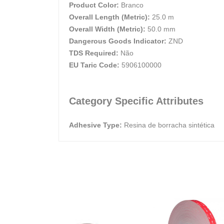
Product Color:
Branco
Overall Length (Metric):
25.0 m
Overall Width (Metric):
50.0 mm
Dangerous Goods Indicator:
ZND
TDS Required:
Não
EU Taric Code:
5906100000
Category Specific Attributes
Adhesive Type:
Resina de borracha sintética