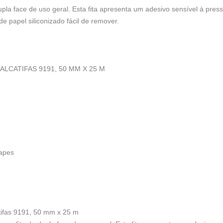
la face de uso geral. Esta fita apresenta um adesivo sensível à press
e papel siliconizado fácil de remover.
ALCATIFAS 9191, 50 MM X 25 M
apes
ifas 9191, 50 mm x 25 m