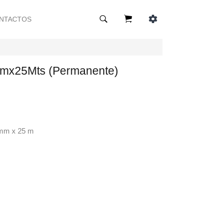
NTACTOS
mx25Mts (Permanente)
 mm x 25 m