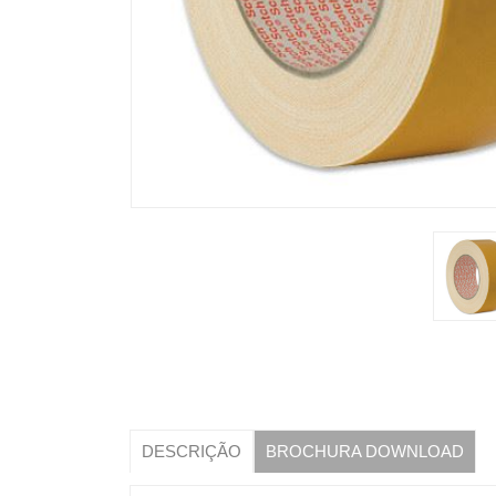
DESCRIÇÃO
BROCHURA DOWNLOAD