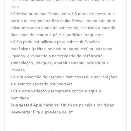
lisas
•
Adesivo preto modificado, com 1,6 mm de espessura e
núcleo de espuma acrílica muito flexível, adequado para
colar uma vasta gama de substratos, incluindo a maioria
das tintas de pintura a pó e superfícies irregulares
•
A fita pode ser utilizada para substituir fixações
mecânicas (rebites, soldadura, parafusos) ou adesivos
líquidos, eliminando a necessidade de perfuração,
esmerilação, retoques, aparafusamento, soldadura e
limpeza
•
A alta absorção de cargas dinâmicas reduz as vibrações
e o esforço causado por choques
•
Cria uma vedação permanente contra a água e
humidade
Suggested Applications:
União de painéis a molduras
Keywords:
Fita dupla-face de 3m