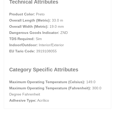
Technical Attributes
Product Color:
Preto
Overall Length (Metric):
33.0 m
Overall Width (Metric):
19.0 mm
Dangerous Goods Indicator:
ZND
TDS Required:
Sim
Indoor/Outdoor:
Interior/Exterior
EU Taric Code:
3919108055
Category Specific Attributes
Maximum Operating Temperature (Celsius):
149.0
Maximum Operating Temperature (Fahrenheit):
300.0
Degree Fahrenheit
Adhesive Type:
Acrílico