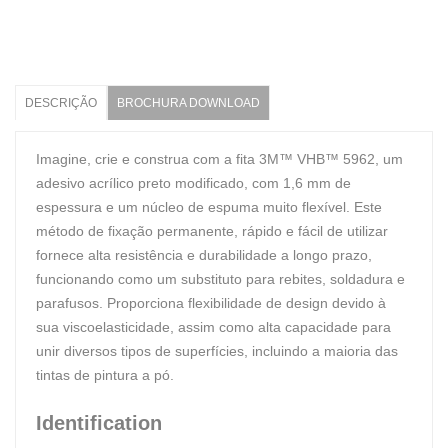
DESCRIÇÃO
BROCHURA DOWNLOAD
Imagine, crie e construa com a fita 3M™ VHB™ 5962, um
adesivo acrílico preto modificado, com 1,6 mm de
espessura e um núcleo de espuma muito flexível. Este
método de fixação permanente, rápido e fácil de utilizar
fornece alta resistência e durabilidade a longo prazo,
funcionando como um substituto para rebites, soldadura e
parafusos. Proporciona flexibilidade de design devido à
sua viscoelasticidade, assim como alta capacidade para
unir diversos tipos de superfícies, incluindo a maioria das
tintas de pintura a pó.
Identification