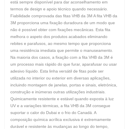
está sempre disponível para dar aconselhamento em
termos de design e apoio técnico quando necessário.
Fiabilidade comprovada das fitas VHB da 3M A fita VHB da
3M proporciona uma fixação duradoura de um modo que
não é possível obter com fixações mecânicas. Esta fita
melhora o aspeto dos produtos acabados eliminando
rebites e parafusos, ao mesmo tempo que proporciona
uma resistência imediata que permite o manuseamento.
Na maioria dos casos, a fixação com a fita VHB da 3M é
um processo mais rápido do que furar, aparafusar ou usar
adesivo líquido. Esta linha versátil de fitas pode ser
utilizada no interior ou exterior em diversas aplicações,
incluindo montagem de janelas, portas e sinais, eletrónica,
construção e inúmeras outras utilizações industriais.
Quimicamente resistente e estável quando exposta à luz
UV e a variações térmicas, a fita VHB da 3M consegue
suportar o calor do Dubai e o frio do Canadá. A
composição química acrílica exclusiva é extremamente
durável e resistente às mudanças ao longo do tempo,