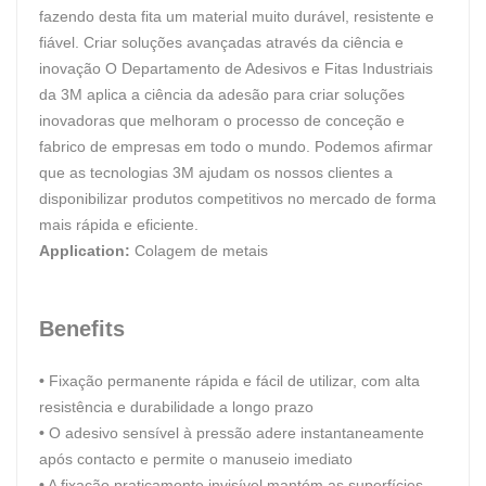
fazendo desta fita um material muito durável, resistente e
fiável. Criar soluções avançadas através da ciência e
inovação O Departamento de Adesivos e Fitas Industriais
da 3M aplica a ciência da adesão para criar soluções
inovadoras que melhoram o processo de conceção e
fabrico de empresas em todo o mundo. Podemos afirmar
que as tecnologias 3M ajudam os nossos clientes a
disponibilizar produtos competitivos no mercado de forma
mais rápida e eficiente.
Application:
Colagem de metais
Benefits
•
Fixação permanente rápida e fácil de utilizar, com alta
resistência e durabilidade a longo prazo
•
O adesivo sensível à pressão adere instantaneamente
após contacto e permite o manuseio imediato
•
A fixação praticamente invisível mantém as superfícies