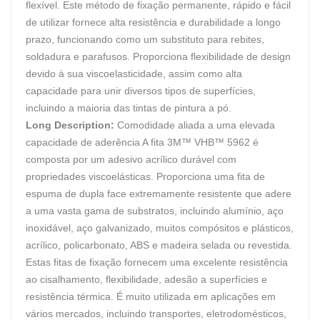
flexível. Este método de fixação permanente, rápido e fácil
de utilizar fornece alta resistência e durabilidade a longo
prazo, funcionando como um substituto para rebites,
soldadura e parafusos. Proporciona flexibilidade de design
devido à sua viscoelasticidade, assim como alta
capacidade para unir diversos tipos de superfícies,
incluindo a maioria das tintas de pintura a pó.
Long Description:
Comodidade aliada a uma elevada
capacidade de aderência A fita 3M™ VHB™ 5962 é
composta por um adesivo acrílico durável com
propriedades viscoelásticas. Proporciona uma fita de
espuma de dupla face extremamente resistente que adere
a uma vasta gama de substratos, incluindo alumínio, aço
inoxidável, aço galvanizado, muitos compósitos e plásticos,
acrílico, policarbonato, ABS e madeira selada ou revestida.
Estas fitas de fixação fornecem uma excelente resistência
ao cisalhamento, flexibilidade, adesão a superfícies e
resistência térmica. É muito utilizada em aplicações em
vários mercados, incluindo transportes, eletrodomésticos,