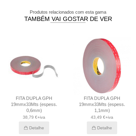
Produtos relacionados com esta gama
TAMBÉM VAI GOSTAR DE VER
FITA DUPLA GPH
FITA DUPLA GPH
19mmx33Mts (espess.
19mmx33Mts (espess.
0,6mm)
1,1mm)
38,79 €+iva
43,49 €+iva
Detalhe
Detalhe