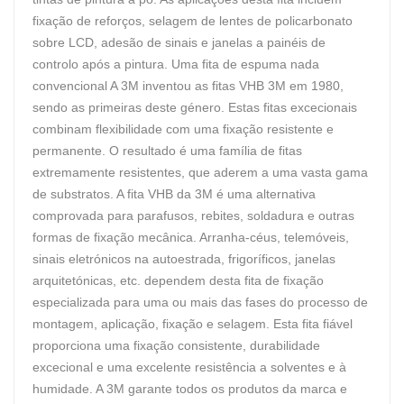
fixação de reforços, selagem de lentes de policarbonato
sobre LCD, adesão de sinais e janelas a painéis de
controlo após a pintura. Uma fita de espuma nada
convencional A 3M inventou as fitas VHB 3M em 1980,
sendo as primeiras deste género. Estas fitas excecionais
combinam flexibilidade com uma fixação resistente e
permanente. O resultado é uma família de fitas
extremamente resistentes, que aderem a uma vasta gama
de substratos. A fita VHB da 3M é uma alternativa
comprovada para parafusos, rebites, soldadura e outras
formas de fixação mecânica. Arranha-céus, telemóveis,
sinais eletrónicos na autoestrada, frigoríficos, janelas
arquitetónicas, etc. dependem desta fita de fixação
especializada para uma ou mais das fases do processo de
montagem, aplicação, fixação e selagem. Esta fita fiável
proporciona uma fixação consistente, durabilidade
excecional e uma excelente resistência a solventes e à
humidade. A 3M garante todos os produtos da marca e