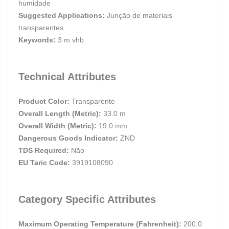
humidade
Suggested Applications:
Junção de materiais
transparentes
Keywords:
3 m vhb
Technical Attributes
Product Color:
Transparente
Overall Length (Metric):
33.0 m
Overall Width (Metric):
19.0 mm
Dangerous Goods Indicator:
ZND
TDS Required:
Não
EU Taric Code:
3919108090
Category Specific Attributes
Maximum Operating Temperature (Fahrenheit):
200.0