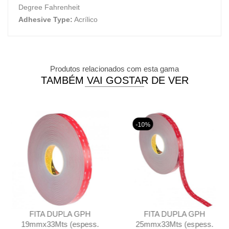
Degree Fahrenheit
Adhesive Type:
Acrílico
Produtos relacionados com esta gama
TAMBÉM VAI GOSTAR DE VER
-10%
FITA DUPLA GPH
FITA DUPLA GPH
19mmx33Mts (espess.
25mmx33Mts (espess.