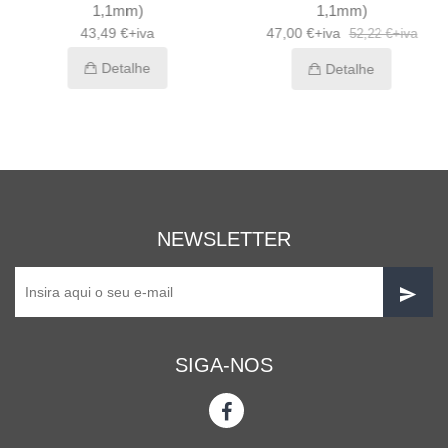
1,1mm)
1,1mm)
43,49 €+iva
47,00 €+iva
52,22 €+iva
Detalhe
Detalhe
NEWSLETTER
SIGA-NOS