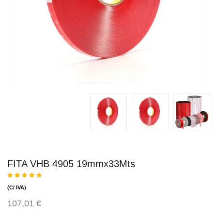
FITA VHB 4905 19mmx33Mts
(C/ IVA)
107,01 €