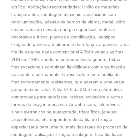
acrílico. Aplicações recomendadas: União de materiais
transparentes, montagem de sinais translúcidos com
retroiluminação, adesão de bordos de vidros, metal, vidro
e substratos de elevada energia superficial, material
decorativo e frisos, placas de identificação, logótipos,
fixação de painéis a molduras e de reforços a painéis. Uma
fita de espuma nada convencional A 3M inventou as fitas
VHB em 1980, sendo as primeiras deste género. Estas
fitas excecionais combinam flexibilidade com uma fixação
resistente e permanente. O resultado é uma família de
fitas extremamente resistentes, que aderem a uma vasta
gama de substratos. A fita VHB da 3M é uma alternativa
comprovada para parafusos, rebites, soldadura e outras
formas de fixação mecânica. Arranha-céus, telemóveis,
sinais eletrónicos na autoestrada, frigoríficos, janelas
arquitetónicas, etc. dependem desta fita de fixação
especializada para uma ou mais das fases do processo de
montagem, aplicação, fixação e selagem. Esta fita fiável