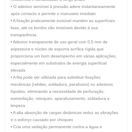
•
O adesivo sensível à pressão adere instantaneamente
após contacto e permite o manuseio imediato
•
A fixação praticamente invisível mantém as superfícies
lisas, até os bordos são invisíveis devido à sua
transparência
•
Adesivo transparente de uso geral com 0,5 mm de
espessura e núcleo de espuma acrílica rígida que
proporciona um bom desempenho em várias aplicações,
especialmente em substratos de energia superficial
elevada
•
A fita pode ser utilizada para substituir fixações
mecânicas (rebites, soldadura, parafusos) ou adesivos
líquidos, eliminando a necessidade de perfuração,
esmerilação, retoques, aparafusamento, soldadura e
limpeza
•
A alta absorção de cargas dinâmicas reduz as vibrações
e o esforço causado por choques
•
Cria uma vedação permanente contra a água e