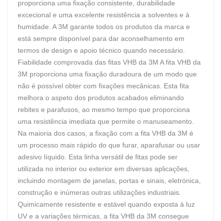
proporciona uma fixação consistente, durabilidade
excecional e uma excelente resistência a solventes e à
humidade. A 3M garante todos os produtos da marca e
está sempre disponível para dar aconselhamento em
termos de design e apoio técnico quando necessário.
Fiabilidade comprovada das fitas VHB da 3M A fita VHB da
3M proporciona uma fixação duradoura de um modo que
não é possível obter com fixações mecânicas. Esta fita
melhora o aspeto dos produtos acabados eliminando
rebites e parafusos, ao mesmo tempo que proporciona
uma resistência imediata que permite o manuseamento.
Na maioria dos casos, a fixação com a fita VHB da 3M é
um processo mais rápido do que furar, aparafusar ou usar
adesivo líquido. Esta linha versátil de fitas pode ser
utilizada no interior ou exterior em diversas aplicações,
incluindo montagem de janelas, portas e sinais, eletrónica,
construção e inúmeras outras utilizações industriais.
Quimicamente resistente e estável quando exposta à luz
UV e a variações térmicas, a fita VHB da 3M consegue