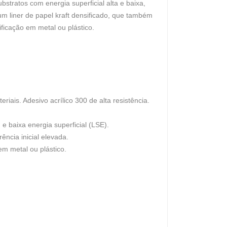
bstratos com energia superficial alta e baixa,
um liner de papel kraft densificado, que também
ificação em metal ou plástico.
iais. Adesivo acrílico 300 de alta resistência.
 e baixa energia superficial (LSE).
ncia inicial elevada.
em metal ou plástico.