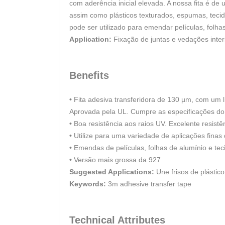
com aderência inicial elevada. A nossa fita é de
assim como plásticos texturados, espumas, tecido
pode ser utilizado para emendar películas, folha
Application:
Fixação de juntas e vedações inter
Benefits
•
Fita adesiva transferidora de 130 µm, com um li
Aprovada pela UL. Cumpre as especificações do
•
Boa resistência aos raios UV. Excelente resistên
•
Utilize para uma variedade de aplicações finas 
•
Emendas de películas, folhas de alumínio e teci
•
Versão mais grossa da 927
Suggested Applications:
Une frisos de plástic
Keywords:
3m adhesive transfer tape
Technical Attributes