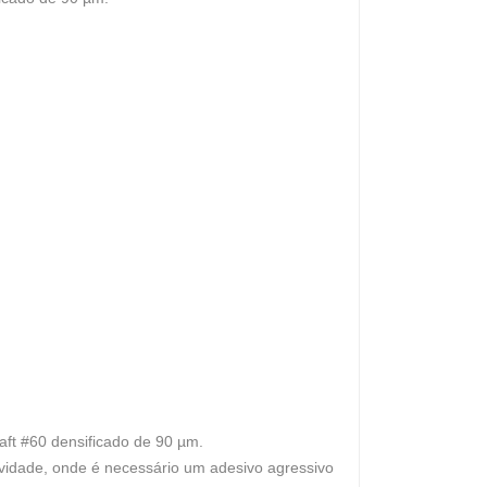
raft #60 densificado de 90 µm.
ividade, onde é necessário um adesivo agressivo