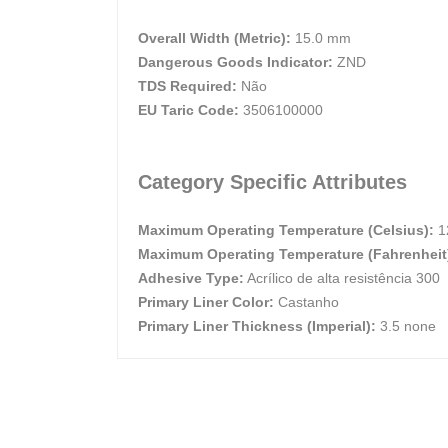
Overall Width (Metric):
15.0 mm
Dangerous Goods Indicator:
ZND
TDS Required:
Não
EU Taric Code:
3506100000
Category Specific Attributes
Maximum Operating Temperature (Celsius):
1
Maximum Operating Temperature (Fahrenheit
Adhesive Type:
Acrílico de alta resistência 300
Primary Liner Color:
Castanho
Primary Liner Thickness (Imperial):
3.5 none