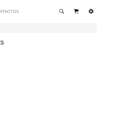
NTACTOS
ts