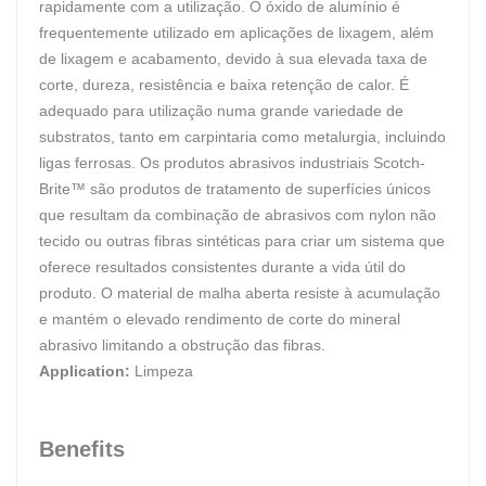
rapidamente com a utilização. O óxido de alumínio é
frequentemente utilizado em aplicações de lixagem, além
de lixagem e acabamento, devido à sua elevada taxa de
corte, dureza, resistência e baixa retenção de calor. É
adequado para utilização numa grande variedade de
substratos, tanto em carpintaria como metalurgia, incluindo
ligas ferrosas. Os produtos abrasivos industriais Scotch-
Brite™ são produtos de tratamento de superfícies únicos
que resultam da combinação de abrasivos com nylon não
tecido ou outras fibras sintéticas para criar um sistema que
oferece resultados consistentes durante a vida útil do
produto. O material de malha aberta resiste à acumulação
e mantém o elevado rendimento de corte do mineral
abrasivo limitando a obstrução das fibras.
Application:
Limpeza
Benefits