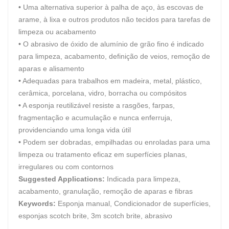
•
Uma alternativa superior à palha de aço, às escovas de
arame, à lixa e outros produtos não tecidos para tarefas de
limpeza ou acabamento
•
O abrasivo de óxido de alumínio de grão fino é indicado
para limpeza, acabamento, definição de veios, remoção de
aparas e alisamento
•
Adequadas para trabalhos em madeira, metal, plástico,
cerâmica, porcelana, vidro, borracha ou compósitos
•
A esponja reutilizável resiste a rasgões, farpas,
fragmentação e acumulação e nunca enferruja,
providenciando uma longa vida útil
•
Podem ser dobradas, empilhadas ou enroladas para uma
limpeza ou tratamento eficaz em superfícies planas,
irregulares ou com contornos
Suggested Applications:
Indicada para limpeza,
acabamento, granulação, remoção de aparas e fibras
Keywords:
Esponja manual, Condicionador de superfícies,
esponjas scotch brite, 3m scotch brite, abrasivo