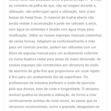
ao contrário da palha de aço, não se rasgam durante a
utilização, não enferrujam após a utilização, nem criam
farpas de metal finas. O material de malha aberta não
tecido resiste à acumulação e pode ser utilizado a seco,
com água ou solventes e lavado com água limpa para
reutilização. Utilize as nossas esponjas manuais castanhas
de várias formas. Adaptam-se confortavelmente à mão
para um controlo preciso, podem ser utilizadas com um
bloco de esponja manual para um acabamento uniforme
ou numa lixadora radial para áreas de maior dimensão. As
nossas esponjas são constituídas por abrasivos de óxido
de alumínio de grão fino que proporciona um corte rápido
e fino para um acabamento liso de superfícies. Os
profissionais da indústria preferem o óxido de alumínio
pela sua dureza, taxa de corte e longevidade. O abrasivo
durável quebra-se durante a utilização, de forma a criar
continuamente arestas de corte novas, ao passo que os
abrasivos convencionais, como a granada, desgastam-se