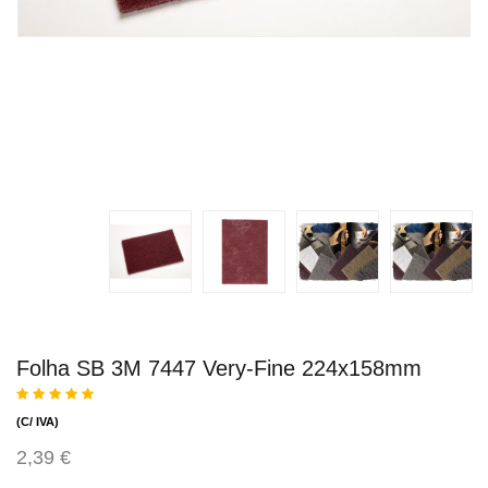
Folha SB 3M 7447 Very-Fine 224x158mm
(C/ IVA)
2,39 €