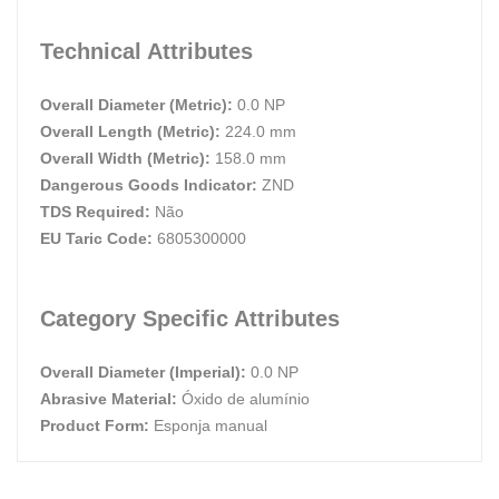
Technical Attributes
Overall Diameter (Metric):
0.0 NP
Overall Length (Metric):
224.0 mm
Overall Width (Metric):
158.0 mm
Dangerous Goods Indicator:
ZND
TDS Required:
Não
EU Taric Code:
6805300000
Category Specific Attributes
Overall Diameter (Imperial):
0.0 NP
Abrasive Material:
Óxido de alumínio
Product Form:
Esponja manual