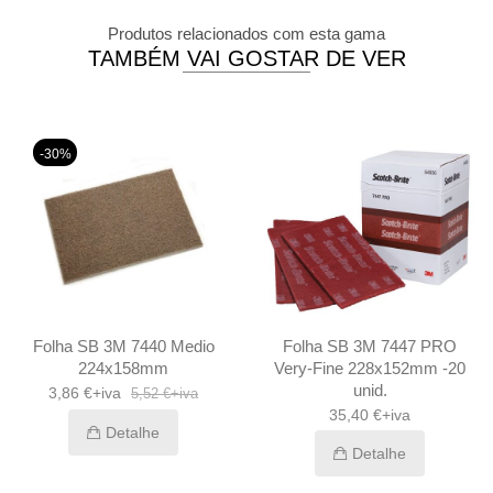
Produtos relacionados com esta gama
TAMBÉM VAI GOSTAR DE VER
-30%
Folha SB 3M 7440 Medio
Folha SB 3M 7447 PRO
224x158mm
Very-Fine 228x152mm -20
unid.
3,86 €+iva
5,52 €+iva
35,40 €+iva
Detalhe
Detalhe